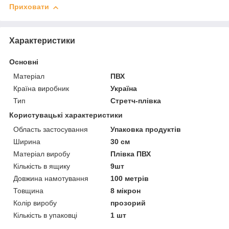
Приховати
Характеристики
Основні
Матеріал
ПВХ
Країна виробник
Україна
Тип
Стретч-плівка
Користувацькі характеристики
Область застосування
Упаковка продуктів
Ширина
30 см
Матеріал виробу
Плівка ПВХ
Кількість в ящику
9шт
Довжина намотування
100 метрів
Товщина
8 мікрон
Колір виробу
прозорий
Кількість в упаковці
1 шт