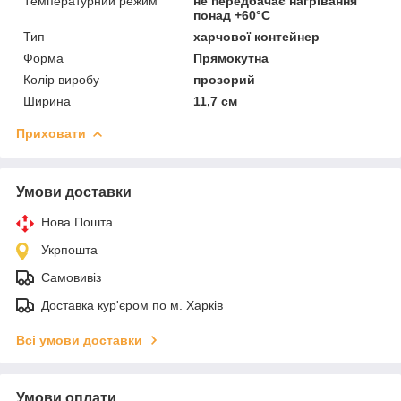
Температурний режим
не передбачає нагрівання
понад +60°С
Тип
харчової контейнер
Форма
Прямокутна
Колір виробу
прозорий
Ширина
11,7 см
Приховати
Умови доставки
Нова Пошта
Укрпошта
Самовивіз
Доставка кур'єром по м. Харків
Всі умови доставки
Умови оплати