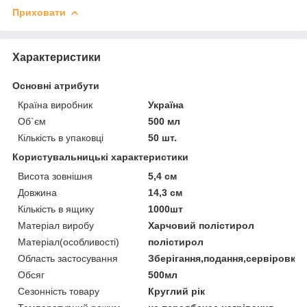
Приховати
Характеристики
Основні атрибути
Країна виробник
Україна
Об`єм
500 мл
Кількість в упаковці
50 шт.
Користувальницькі характеристики
Висота зовнішня
5,4 см
Довжина
14,3 см
Кількість в ящику
1000шт
Матеріал виробу
Харчовий полістирол
Матеріал(особливості)
полістирол
Область застосування
Зберігання,подання,сервіровка
Обсяг
500мл
Сезонність товару
Круглий рік