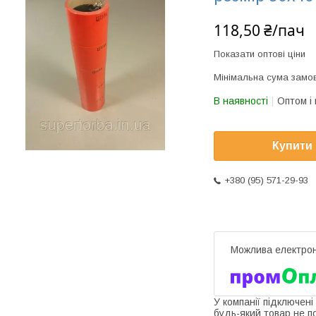
118,50 ₴/пач
Показати оптові ціни
Мінімальна сума замов
В наявності
Оптом і 
Купити
+380 (95) 571-29-93
У компанії підключені
будь-який товар не п