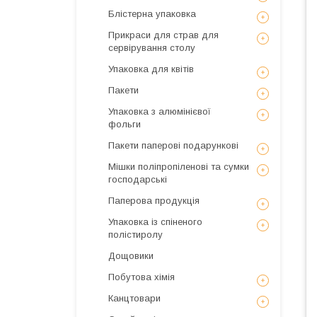
Блістерна упаковка
Прикраси для страв для
сервірування столу
Упаковка для квітів
Пакети
Упаковка з алюмінієвої
фольги
Пакети паперові подарункові
Мішки поліпропіленові та сумки
господарські
Паперова продукція
Упаковка із спіненого
полістиролу
Дощовики
Побутова хімія
Канцтовари