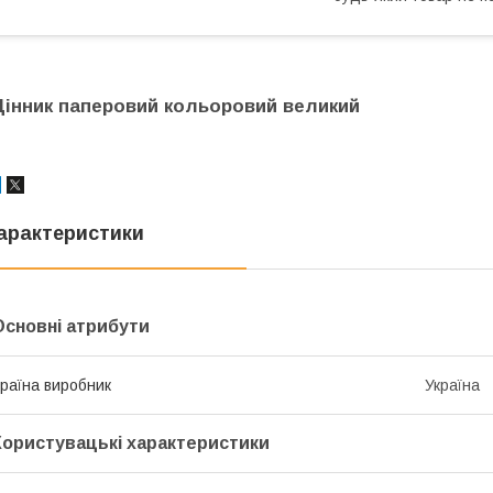
Цінник паперовий кольоровий великий
арактеристики
Основні атрибути
раїна виробник
Україна
Користувацькі характеристики