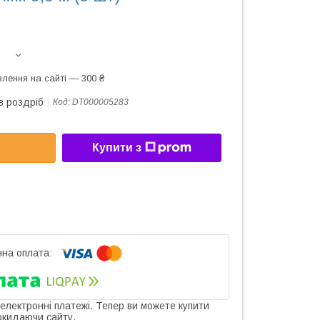
лення на сайті — 300 ₴
в роздріб
Код:
DT000005283
Купити з
 електронні платежі. Тепер ви можете купити
окидаючи сайту.