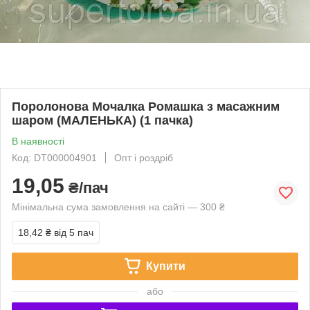
Поролонова Мочалка Ромашка з масажним
шаром (МАЛЕНЬКА) (1 пачка)
В наявності
Код: DT000004901
Опт і роздріб
19,05
₴/пач
Мінімальна сума замовлення на сайті — 300 ₴
18,42 ₴
від 5 пач
Купити
або