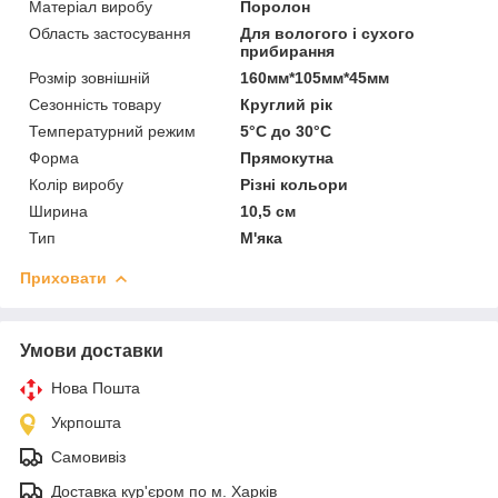
Матеріал виробу
Поролон
Область застосування
Для вологого і сухого
прибирання
Розмір зовнішній
160мм*105мм*45мм
Сезонність товару
Круглий рік
Температурний режим
5°С до 30°С
Форма
Прямокутна
Колір виробу
Різні кольори
Ширина
10,5 см
Тип
М'яка
Приховати
Умови доставки
Нова Пошта
Укрпошта
Самовивіз
Доставка кур'єром по м. Харків