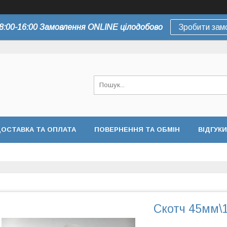
8:00-16:00 Замовлення ONLINE цілодобово
Зробити зам
ОСТАВКА ТА ОПЛАТА
ПОВЕРНЕННЯ ТА ОБМІН
ВІДГУКИ
Скотч 45мм\1