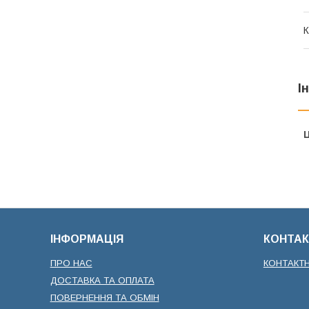
К
І
Ц
ІНФОРМАЦІЯ
КОНТАК
ПРО НАС
КОНТАКТ
ДОСТАВКА ТА ОПЛАТА
ПОВЕРНЕННЯ ТА ОБМІН