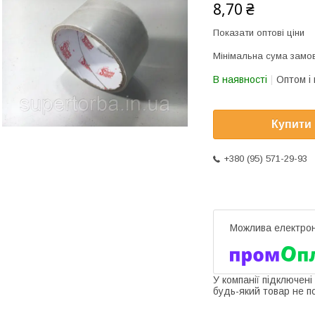
8,70 ₴
Показати оптові ціни
Мінімальна сума замов
В наявності
Оптом і 
Купити
+380 (95) 571-29-93
У компанії підключені
будь-який товар не п