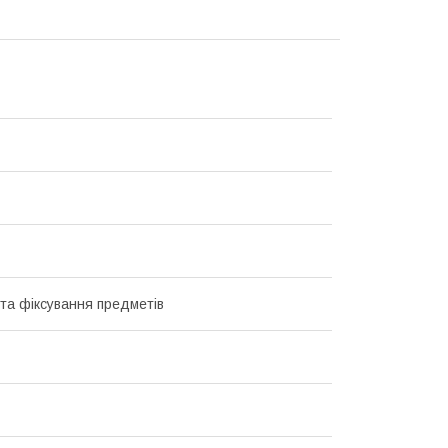
 та фіксування предметів