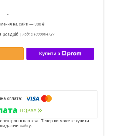
лення на сайті — 300 ₴
в роздріб
Код:
DT000004727
Купити з
 електронні платежі. Тепер ви можете купити
окидаючи сайту.