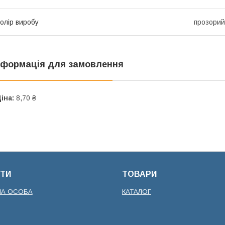
олір виробу
прозорий
нформація для замовлення
іна:
8,70 ₴
ТИ
ТОВАРИ
НА ОСОБА
КАТАЛОГ