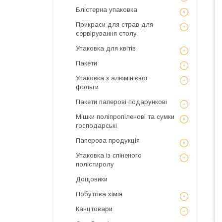
Блістерна упаковка
Прикраси для страв для
сервірування столу
Упаковка для квітів
Пакети
Упаковка з алюмінієвої
фольги
Пакети паперові подарункові
Мішки поліпропіленові та сумки
господарські
Паперова продукція
Упаковка із спіненого
полістиролу
Дощовики
Побутова хімія
Канцтовари