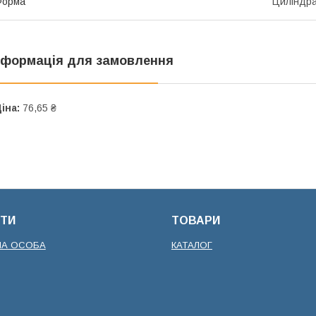
Форма
Циліндр
нформація для замовлення
іна:
76,65 ₴
ТИ
ТОВАРИ
НА ОСОБА
КАТАЛОГ