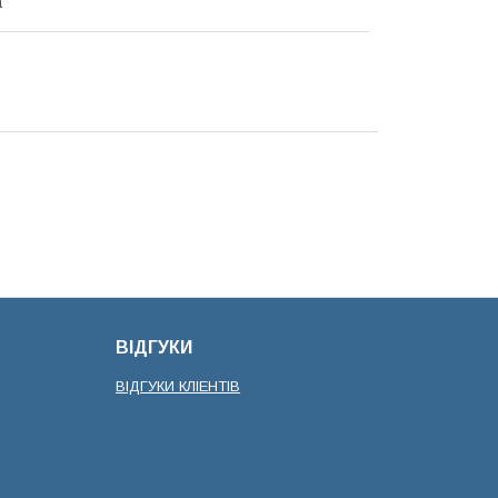
а
ВІДГУКИ
ВІДГУКИ КЛІЕНТІВ