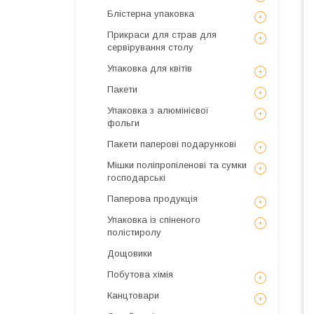
Блістерна упаковка
Прикраси для страв для
сервірування столу
Упаковка для квітів
Пакети
Упаковка з алюмінієвої
фольги
Пакети паперові подарункові
Мішки поліпропіленові та сумки
господарські
Паперова продукція
Упаковка із спіненого
полістиролу
Дощовики
Побутова хімія
Канцтовари