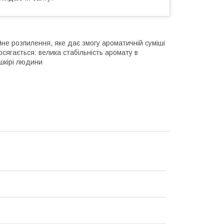
ійне розпилення, яке дає змогу ароматичній суміші
осягається: велика стабільність аромату в
 шкірі людини