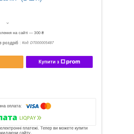
лення на сайті — 300 ₴
в роздріб
Код:
DT000005487
Купити з
 електронні платежі. Тепер ви можете купити
окидаючи сайту.