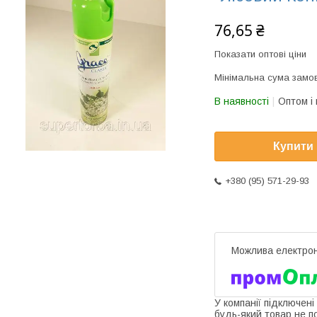
76,65 ₴
Показати оптові ціни
Мінімальна сума замов
В наявності
Оптом і 
Купити
+380 (95) 571-29-93
У компанії підключені
будь-який товар не п