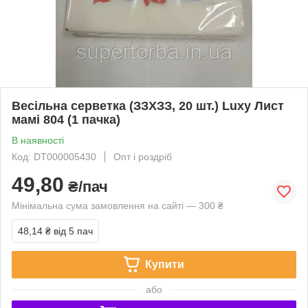
Весільна серветка (ЗЗХЗЗ, 20 шт.) Luxy Лист
мамі 804 (1 пачка)
В наявності
Код: DT000005430
Опт і роздріб
49,80
₴/пач
Мінімальна сума замовлення на сайті — 300 ₴
48,14 ₴
від 5 пач
Купити
або