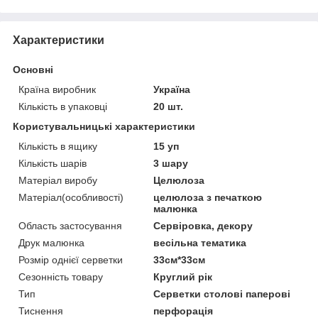
Характеристики
Основні
Країна виробник
Україна
Кількість в упаковці
20 шт.
Користувальницькі характеристики
Кількість в ящику
15 уп
Кількість шарів
3 шару
Матеріал виробу
Целюлоза
Матеріал(особливості)
целюлоза з печаткою
малюнка
Область застосування
Сервіровка, декору
Друк малюнка
весільна тематика
Розмір однієї серветки
33см*33см
Сезонність товару
Круглий рік
Тип
Серветки столові паперові
Тиснення
перфорація