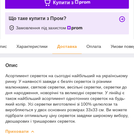
Купити з
Що таке купити з Пром?
Замовлення під захистом
пис
Характеристики
Доставка
Оплата
Умови пове
Опис
Асортимент серветок на сьогодні найбільший на українському
ринку. У наявності завжди є безліч серветок із різними
малюнками, святкові серветки, весільні серветки, серветки до
дня народження, новорічні та великодні серветки. У лінійці є
також найбільший асортимент однотонних серветок на будь-
який колір. Усі серветки виготовлені зі 100% целюлози та
виробляються у двох основних розмірах 33х33 см. Ви можете
підібрати оптимальну ціну серветок завдяки широкому вибору,
двошарових і тришарових серветок.
Приховати