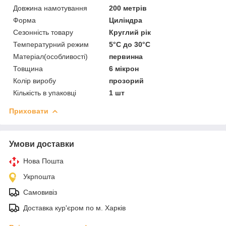
Довжина намотування
200 метрів
Форма
Циліндра
Сезонність товару
Круглий рік
Температурний режим
5°С до 30°С
Матеріал(особливості)
первинна
Товщина
6 мікрон
Колір виробу
прозорий
Кількість в упаковці
1 шт
Приховати
Умови доставки
Нова Пошта
Укрпошта
Самовивіз
Доставка кур'єром по м. Харків