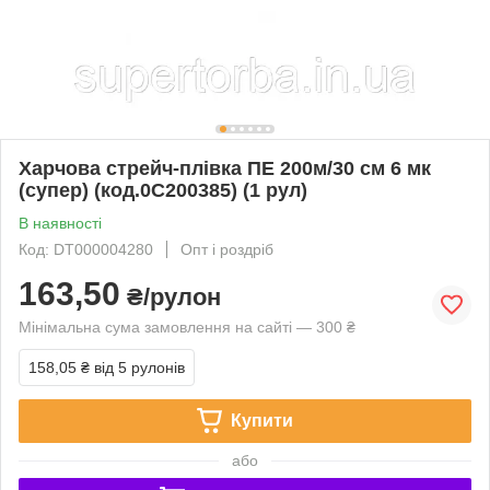
Харчова стрейч-плівка ПЕ 200м/30 см 6 мк
(супер) (код.0С200385) (1 рул)
В наявності
Код: DT000004280
Опт і роздріб
163,50
₴/рулон
Мінімальна сума замовлення на сайті — 300 ₴
158,05 ₴
від 5 рулонів
Купити
або