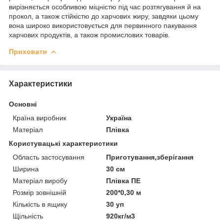
вирізняється особливою міцністю під час розтягування й на
прокол, а також стійкістю до харчових жиру, завдяки цьому
вона широко використовується для первинного пакування
харчових продуктів, а також промислових товарів.
Приховати
Характеристики
Основні
Країна виробник
Україна
Матеріал
Плівка
Користувацькі характеристики
Область застосування
Приготування,зберігання
Ширина
30 см
Матеріал виробу
Плівка ПЕ
Розмір зовнішній
200*0,30 м
Кількість в ящику
30 уп
Щільність
920кг/м3