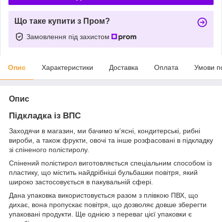
Що таке купити з Пром?
Замовлення під захистом
Опис
Характеристики
Доставка
Оплата
Умови п
Опис
Підкладка із ВПС
Заходячи в магазин, ми бачимо м'ясні, кондитерські, рибні
вироби, а також фрукти, овочі та інше розфасовані в підкладку
зі спіненого полістиролу.
Спінений полістирол виготовляється спеціальним способом із
пластику, що містить найдрібніші бульбашки повітря, який
широко застосовується в пакувальній сфері.
Дана упаковка використовується разом з плівкою ПВХ, що
дихає, вона пропускає повітря, що дозволяє довше зберегти
упаковані продукти. Ще однією з переваг цієї упаковки є