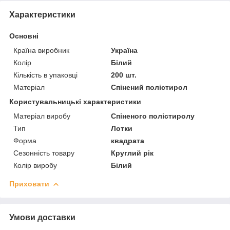
Характеристики
Основні
Країна виробник
Україна
Колір
Білий
Кількість в упаковці
200 шт.
Матеріал
Спінений полістирол
Користувальницькі характеристики
Матеріал виробу
Спіненого полістиролу
Тип
Лотки
Форма
квадрата
Сезонність товару
Круглий рік
Колір виробу
Білий
Приховати
Умови доставки