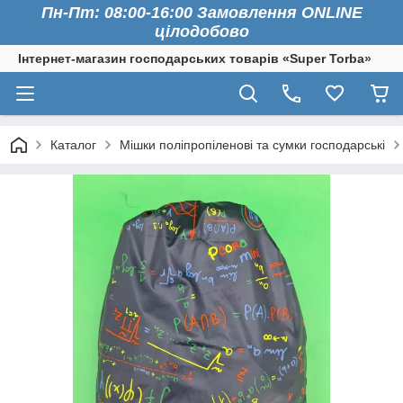
Пн-Пт: 08:00-16:00 Замовлення ONLINE
цілодобово
Інтернет-магазин господарських товарів «Super Torba»
Каталог
Мішки поліпропіленові та сумки господарські