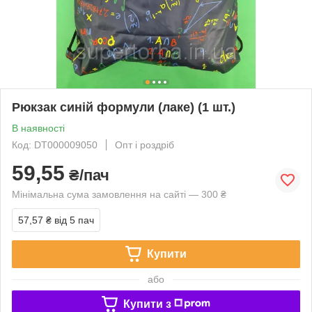
Рюкзак синій формули (лаке) (1 шт.)
В наявності
Код: DT000009050
Опт і роздріб
59,55
₴/пач
Мінімальна сума замовлення на сайті — 300 ₴
57,57 ₴
від 5 пач
Купити
або
Купити з