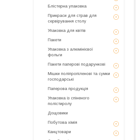
Блістерна упаковка
Прикраси для страв для
сервірування столу
Упаковка для квітів
Пакети
Упаковка з алюмінієвої
фольги
Пакети паперові подарункові
Мішки поліпропіленові та сумки
господарські
Паперова продукція
Упаковка із спіненого
полістиролу
Дощовики
Побутова хімія
Канцтовари