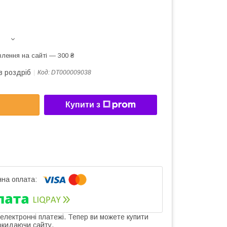
лення на сайті — 300 ₴
в роздріб
Код:
DT000009038
Купити з
 електронні платежі. Тепер ви можете купити
окидаючи сайту.