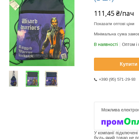
111,45 ₴/пач
Показати оптові ціни
Мінімальна сума замов
В наявності
Оптом і 
Купити
+380 (95) 571-29-93
У компанії підключені
будь-який товар не п