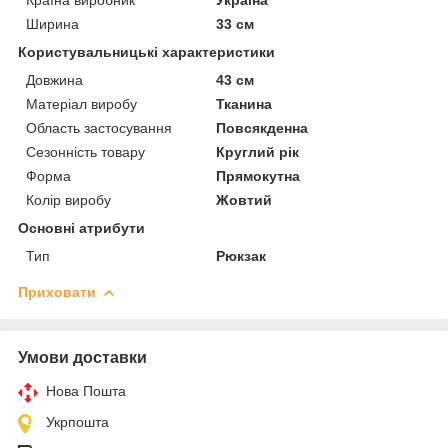
Ширина
33 см
Користувальницькі характеристики
Довжина
43 см
Матеріал виробу
Тканина
Область застосування
Повсякденна
Сезонність товару
Круглий рік
Форма
Прямокутна
Колір виробу
Жовтий
Основні атрибути
Тип
Рюкзак
Приховати
Умови доставки
Нова Пошта
Укрпошта