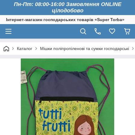
Пн-Пт: 08:00-16:00 Замовлення ONLINE
цілодобово
Інтернет-магазин господарських товарів «Super Torba»
Каталог
Мішки поліпропіленові та сумки господарські