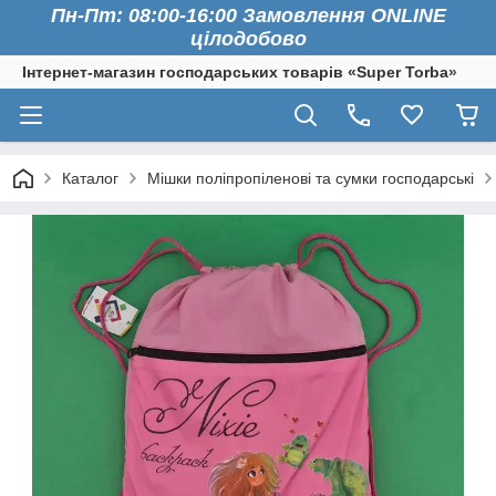
Пн-Пт: 08:00-16:00 Замовлення ONLINE
цілодобово
Інтернет-магазин господарських товарів «Super Torba»
Каталог
Мішки поліпропіленові та сумки господарські