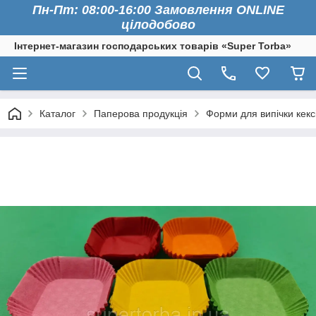
Пн-Пт: 08:00-16:00 Замовлення ONLINE
цілодобово
Інтернет-магазин господарських товарів «Super Torba»
Каталог
Паперова продукція
Форми для випічки кексі