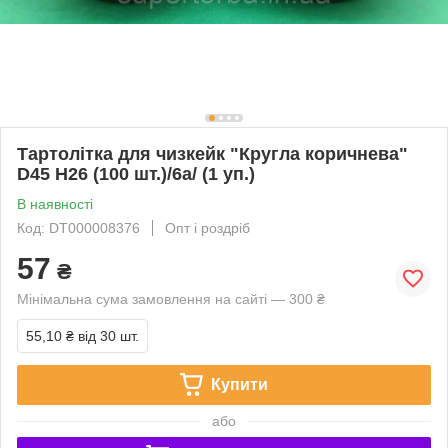
Тартолітка для чизкейк "Кругла коричнева"
D45 H26 (100 шт.)/6а/ (1 уп.)
В наявності
Код: DT000008376
Опт і роздріб
57
₴
Мінімальна сума замовлення на сайті — 300 ₴
55,10 ₴
від 30 шт.
Купити
або