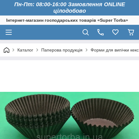
Пн-Пт: 08:00-16:00 Замовлення ONLINE
цілодобово
Інтернет-магазин господарських товарів «Super Torba»
Каталог
Паперова продукція
Форми для випічки кексі