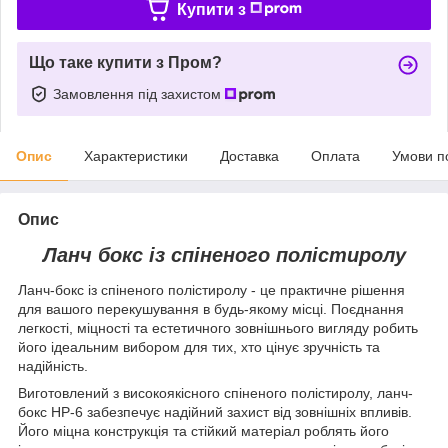
Купити з
Що таке купити з Пром?
Замовлення під захистом
Опис
Характеристики
Доставка
Оплата
Умови п
Опис
Ланч бокс із спіненого полістиролу
Ланч-бокс із спіненого полістиролу - це практичне рішення
для вашого перекушування в будь-якому місці. Поєднання
легкості, міцності та естетичного зовнішнього вигляду робить
його ідеальним вибором для тих, хто цінує зручність та
надійність.
Виготовлений з високоякісного спіненого полістиролу, ланч-
бокс HP-6 забезпечує надійний захист від зовнішніх впливів.
Його міцна конструкція та стійкий матеріал роблять його