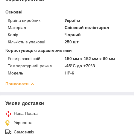
Основні
Країна виробник
Україна
Матеріал
Спінений полістирол
Колір
Чорний
Кількість в упаковці
250 шт.
Користувацькі характеристики
Розмір зовнішній
150 мм х 152 мм х 60 мм
Температурний режим
-45°С до +70°З
Модель
HP-6
Приховати
Умови доставки
Нова Пошта
Укрпошта
Самовивіз