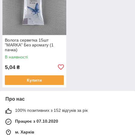
Волога серветка 15шт
"MARKA" Без аромату (1
пачка)
В наявності
5,04
₴
Купити
Про нас
100% позитивних з 152 відгуків за рік
Працює з 07.10.2020
м. Харків