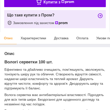
Купити з
Що таке купити з Пром?
Замовлення під захистом
Опис
Характеристики
Доставка
Оплата
Умови п
Опис
Вологі серветки 100 шт.
Ефективно та дбайливо очищають, пом'якшують, зволожують,
тонізують шкіру рук та обличчя. Створюють відчуття свіжості,
надаючи шкірі еластичність та теплий аромат. Дарують
відчуття чистоти, комфорту та здоров'я. Деодорують шкіру та
підтримують її баланс.
Волога серветка має антибактеріальні властивості. Підходять
для всіх типів шкіри. Бездоганні для щоденного догляду та
незамінні під час поїздок.