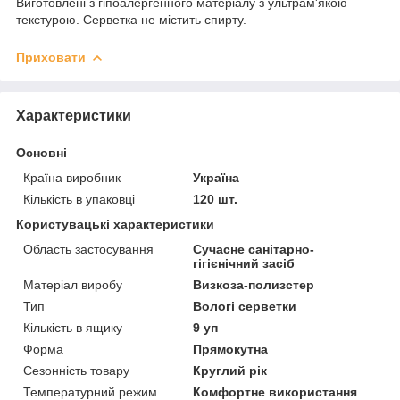
Виготовлені з гіпоалергенного матеріалу з ультрам'якою
текстурою. Серветка не містить спирту.
Приховати
Характеристики
Основні
Країна виробник
Україна
Кількість в упаковці
120 шт.
Користувацькі характеристики
Область застосування
Сучасне санітарно-
гігієнічний засіб
Матеріал виробу
Визкоза-полизстер
Тип
Вологі серветки
Кількість в ящику
9 уп
Форма
Прямокутна
Сезонність товару
Круглий рік
Температурний режим
Комфортне використання