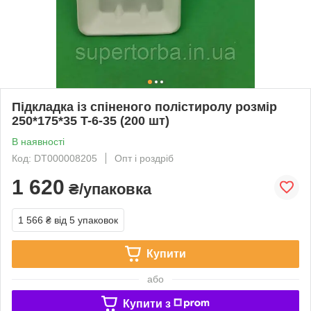
Підкладка із спіненого полістиролу розмір
250*175*35 T-6-35 (200 шт)
В наявності
Код: DT000008205
Опт і роздріб
1 620
₴/упаковка
1 566 ₴
від 5 упаковок
Купити
або
Купити з