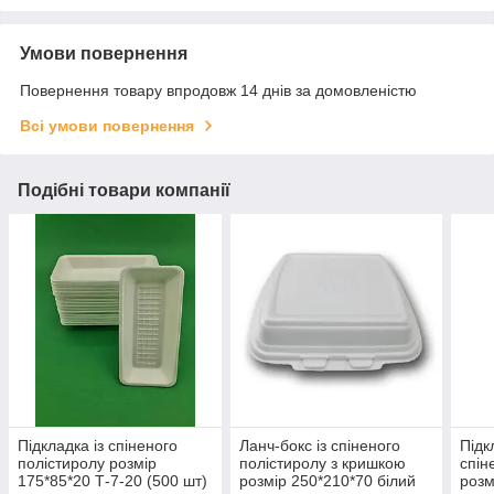
Умови повернення
Повернення товару впродовж 14 днів за домовленістю
Всі умови повернення
Подібні товари компанії
Підкладка із спіненого
Ланч-бокс із спіненого
Підк
полістиролу розмір
полістиролу з кришкою
спін
175*85*20 Т-7-20 (500 шт)
розмір 250*210*70 білий
розм