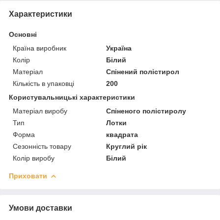
Характеристики
Основні
Країна виробник
Україна
Колір
Білий
Матеріал
Спінений полістирол
Кількість в упаковці
200
Користувальницькі характеристики
Матеріал виробу
Спіненого полістиролу
Тип
Лотки
Форма
квадрата
Сезонність товару
Круглий рік
Колір виробу
Білий
Приховати
Умови доставки