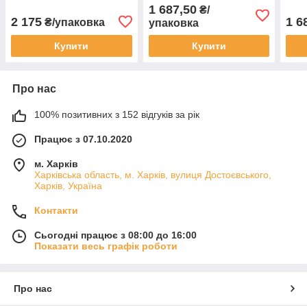
HP-1 (125 шт)
(200
1 687,50
₴/
2 175
1 6
₴/упаковка
упаковка
Купити
Купити
Про нас
100% позитивних з 152 відгуків за рік
Працює з 07.10.2020
м. Харків
Харківська область, м. Харків, вулиця Достоєвського,
Харків, Україна
Контакти
Сьогодні працює з 08:00 до 16:00
Показати весь графік роботи
Про нас