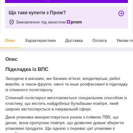
Що таке купити з Пром?
Замовлення під захистом
Опис
Характеристики
Доставка
Оплата
Умови п
Опис
Підкладка із ВПС
Заходячи в магазин, ми бачимо м'ясні, кондитерські, рибні
вироби, а також фрукти, овочі та інше розфасовані в підкладку
зі спіненого полістиролу.
Спінений полістирол виготовляється спеціальним способом із
пластику, що містить найдрібніші бульбашки повітря, який
широко застосовується в пакувальній сфері.
Дана упаковка використовується разом з плівкою ПВХ, що
дихає, вона пропускає повітря, що дозволяє довше зберегти
упаковані продукти. Ще однією з переваг цієї упаковки є