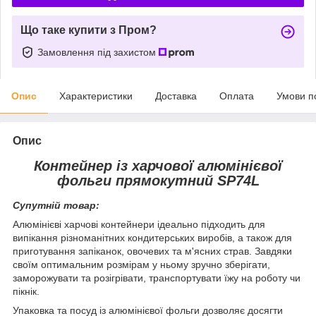
Що таке купити з Пром?
Замовлення під захистом
Опис
Характеристики
Доставка
Оплата
Умови п
Опис
Контейнер із харчової алюмінієвої
фольги прямокутний SP74L
Супутній товар:
Алюмінієві харчові контейнери ідеально підходить для
випікання різноманітних кондитерських виробів, а також для
приготування запіканок, овочевих та м'ясних страв. Завдяки
своїм оптимальним розмірам у ньому зручно зберігати,
заморожувати та розігрівати, транспортувати їжу на роботу чи
пікнік.
Упаковка та посуд із алюмінієвої фольги дозволяє досягти