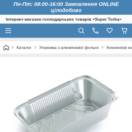
Пн-Пт: 08:00-16:00 Замовлення ONLINE
цілодобово
Інтернет-магазин господарських товарів «Super Torba»
Каталог
Упаковка з алюмінієвої фольги
Алюмінієві к