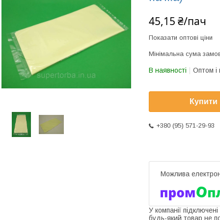
45,15 ₴/пач
Показати оптові ціни
Мінімальна сума замов
В наявності
Оптом і 
Купити
+380 (95) 571-29-93
У компанії підключені
будь-який товар не п