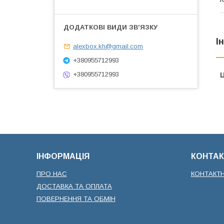
І
alexbox.kh@gmail.com
+380955712993
+380955712993
Ц
ІНФОРМАЦІЯ
КОНТАК
ПРО НАС
КОНТАКТ
ДОСТАВКА ТА ОПЛАТА
ПОВЕРНЕННЯ ТА ОБМІН