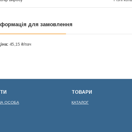
нформація для замовлення
іна:
45,15 ₴/пач
ТИ
ТОВАРИ
НА ОСОБА
КАТАЛОГ