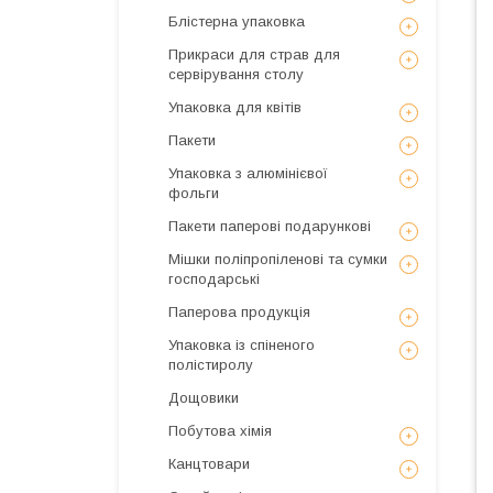
Блістерна упаковка
Прикраси для страв для
сервірування столу
Упаковка для квітів
Пакети
Упаковка з алюмінієвої
фольги
Пакети паперові подарункові
Мішки поліпропіленові та сумки
господарські
Паперова продукція
Упаковка із спіненого
полістиролу
Дощовики
Побутова хімія
Канцтовари