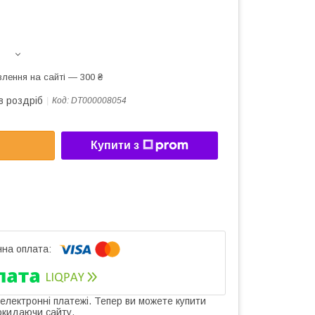
лення на сайті — 300 ₴
в роздріб
Код:
DT000008054
Купити з
 електронні платежі. Тепер ви можете купити
окидаючи сайту.