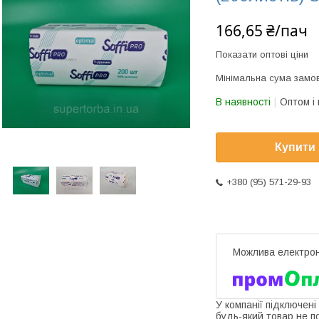
166,65 ₴/пач
Показати оптові ціни
Мінімальна сума замов
В наявності
Оптом і 
Купити
+380 (95) 571-29-93
У компанії підключені
будь-який товар не п