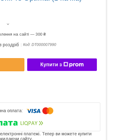
лення на сайті — 300 ₴
в роздріб
Код:
DT000007990
Купити з
 електронні платежі. Тепер ви можете купити
окидаючи сайту.