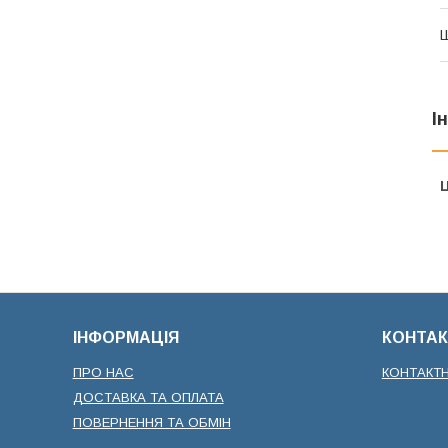
І
Ц
ІНФОРМАЦІЯ
КОНТАК
ПРО НАС
КОНТАКТ
ДОСТАВКА ТА ОПЛАТА
ПОВЕРНЕННЯ ТА ОБМІН