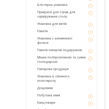
Блістерна упаковка
Прикраси для страв для
сервірування столу
Упаковка для квітів
Пакети
Упаковка з алюмінієвої
фольги
Пакети паперові подарункові
Мішки поліпропіленові та сумки
господарські
Паперова продукція
Упаковка із спіненого
полістиролу
Дощовики
Побутова хімія
Канцтовари