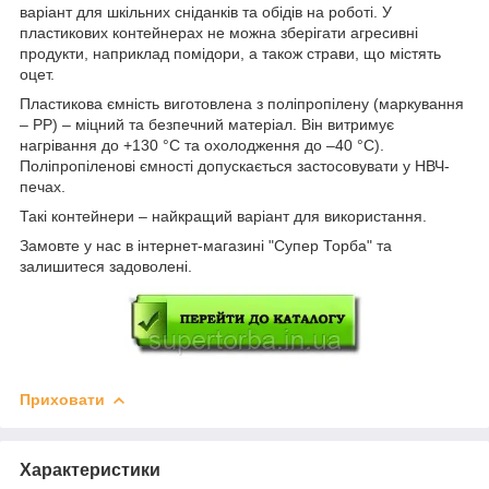
варіант для шкільних сніданків та обідів на роботі. У
пластикових контейнерах не можна зберігати агресивні
продукти, наприклад помідори, а також страви, що містять
оцет.
Пластикова ємність виготовлена з поліпропілену (маркування
– PP) – міцний та безпечний матеріал. Він витримує
нагрівання до +130 °C та охолодження до –40 °C).
Поліпропіленові ємності допускається застосовувати у НВЧ-
печах.
Такі контейнери – найкращий варіант для використання.
Замовте у нас в інтернет-магазині "Супер Торба" та
залишитеся задоволені.
Приховати
Характеристики