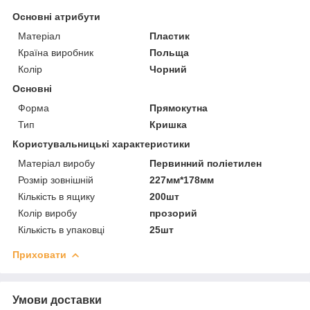
Основні атрибути
Матеріал
Пластик
Країна виробник
Польща
Колір
Чорний
Основні
Форма
Прямокутна
Тип
Кришка
Користувальницькі характеристики
Матеріал виробу
Первинний поліетилен
Розмір зовнішній
227мм*178мм
Кількість в ящику
200шт
Колір виробу
прозорий
Кількість в упаковці
25шт
Приховати
Умови доставки