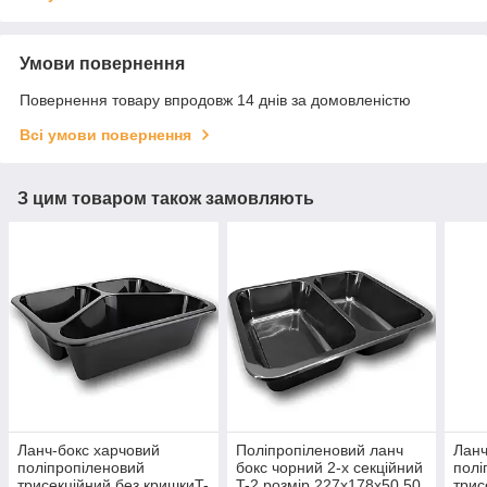
Умови повернення
Повернення товару впродовж 14 днів за домовленістю
Всі умови повернення
З цим товаром також замовляють
Ланч-бокс харчовий
Поліпропіленовий ланч
Ланч
поліпропіленовий
бокс чорний 2-х секційний
полі
трисекційний без кришкиT-
T-2 розмір 227х178х50 50
трис