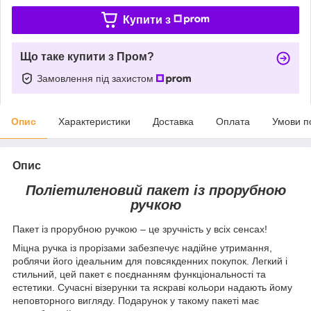
Купити з
Що таке купити з Пром?
Замовлення під захистом
Опис
Характеристики
Доставка
Оплата
Умови п
Опис
Поліетиленовий пакет із прорубною
ручкою
Пакет із прорубною ручкою – це зручність у всіх сенсах!
Міцна ручка із прорізами забезпечує надійне утримання,
роблячи його ідеальним для повсякденних покупок. Легкий і
стильний, цей пакет є поєднанням функціональності та
естетики. Сучасні візерунки та яскраві кольори надають йому
неповторного вигляду. Подарунок у такому пакеті має