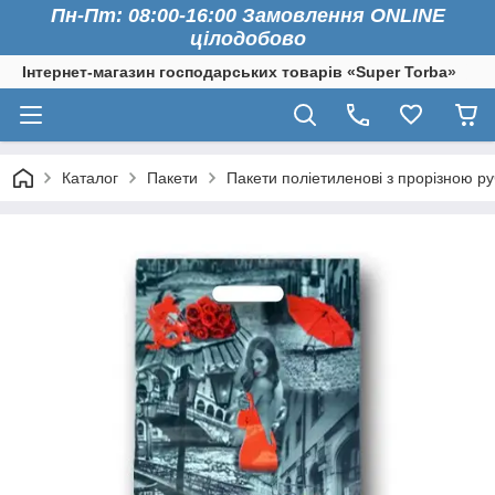
Пн-Пт: 08:00-16:00 Замовлення ONLINE
цілодобово
Інтернет-магазин господарських товарів «Super Torba»
Каталог
Пакети
Пакети поліетиленові з прорізною р