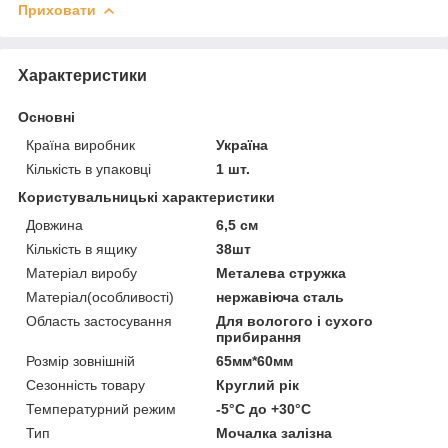
Приховати
Характеристики
Основні
Країна виробник
Україна
Кількість в упаковці
1 шт.
Користувальницькі характеристики
Довжина
6,5 см
Кількість в ящику
38шт
Матеріал виробу
Металева стружка
Матеріал(особливості)
нержавіюча сталь
Область застосування
Для вологого і сухого
прибирання
Розмір зовнішній
65мм*60мм
Сезонність товару
Круглий рік
Температурний режим
-5°С до +30°С
Тип
Мочалка залізна