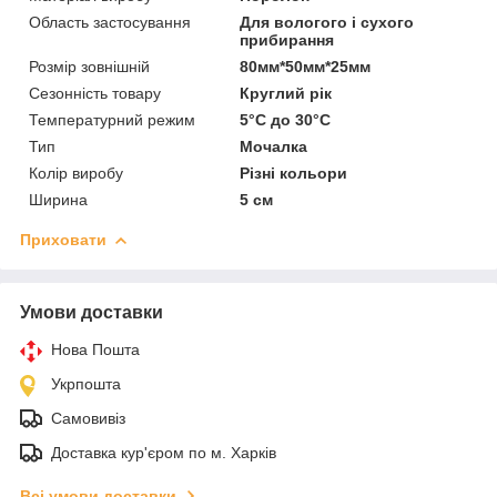
Область застосування
Для вологого і сухого
прибирання
Розмір зовнішній
80мм*50мм*25мм
Сезонність товару
Круглий рік
Температурний режим
5°С до 30°С
Тип
Мочалка
Колір виробу
Різні кольори
Ширина
5 см
Приховати
Умови доставки
Нова Пошта
Укрпошта
Самовивіз
Доставка кур'єром по м. Харків
Всі умови доставки