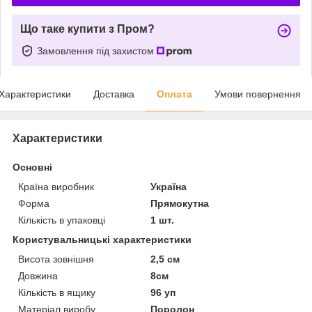
Що таке купити з Пром?
Замовлення під захистом
Характеристики
Доставка
Оплата
Умови повернення
Характеристики
Основні
Країна виробник
Україна
Форма
Прямокутна
Кількість в упаковці
1 шт.
Користувальницькі характеристики
Висота зовнішня
2,5 см
Довжина
8см
Кількість в ящику
96 уп
Матеріал виробу
Поролон