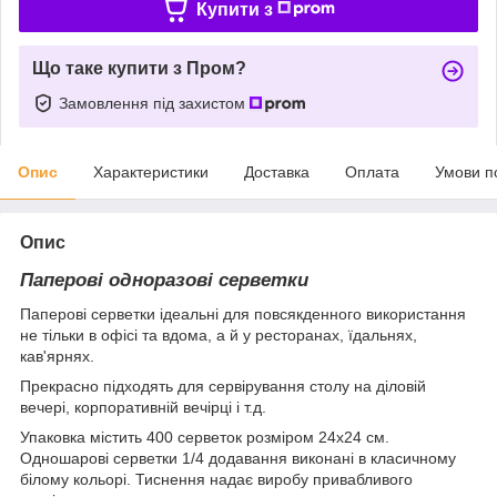
Купити з
Що таке купити з Пром?
Замовлення під захистом
Опис
Характеристики
Доставка
Оплата
Умови п
Опис
Паперові одноразові серветки
Паперові серветки ідеальні для повсякденного використання
не тільки в офісі та вдома, а й у ресторанах, їдальнях,
кав'ярнях.
Прекрасно підходять для сервірування столу на діловій
вечері, корпоративній вечірці і т.д.
Упаковка містить 400 серветок розміром 24х24 см.
Одношарові серветки 1/4 додавання виконані в класичному
білому кольорі. Тиснення надає виробу привабливого