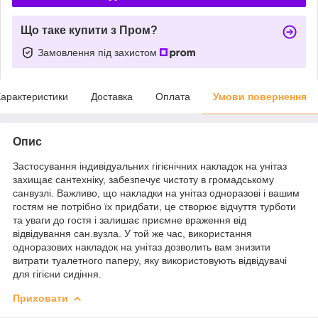
Що таке купити з Пром?
Замовлення під захистом
арактеристики
Доставка
Оплата
Умови повернення
Опис
Застосування індивідуальних гігієнічних накладок на унітаз
захищає сантехніку, забезпечує чистоту в громадському
санвузлі. Важливо, що накладки на унітаз одноразові і вашим
гостям не потрібно їх придбати, це створює відчуття турботи
та уваги до гостя і залишає приємне враження від
відвідування сан.вузла. У той же час, використання
одноразових накладок на унітаз дозволить вам знизити
витрати туалетного паперу, яку використовують відвідувачі
для гігієни сидіння.
Приховати