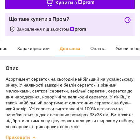
Купити з
Що таке купити з Пром?
Замовлення під захистом
пис
Характеристики
Доставка
Оплата
Умови пове
Опис
Асортимент серветок на сьогодні найбільший на українському
ринку. У наявності завжди є безліч серветок із різними
малюнками, святкові серветки, весільні серветки, серветки до
дня народження, новорічні та великодні серветки. У лінійці є
також найбільший асортимент однотонних серветок на будь-
який колір. Усі серветки виготовлені зі 100% целюлози та
виробляються у двох основних розмірах 33х33 см. Ви можете
підібрати оптимальну ціну серветок завдяки широкому вибору,
двошарових і тришарових серветок.
Приховати