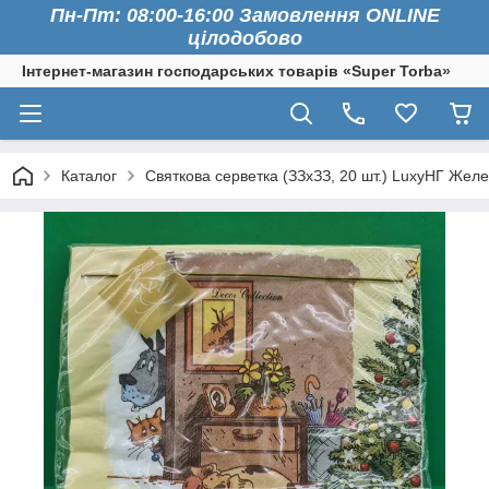
Пн-Пт: 08:00-16:00 Замовлення ONLINE
цілодобово
Інтернет-магазин господарських товарів «Super Torba»
Каталог
Святкова серветка (ЗЗхЗЗ, 20 шт.) LuxyНГ Желе