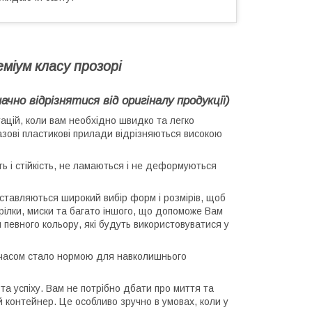
міум класу прозорі
но відрізнятися від оригіналу продукції)
ацій, коли вам необхідно швидко та легко
зові пластикові прилади відрізняються високою
ть і стійкість, не ламаються і не деформуються
ставляються широкий вибір форм і розмірів, щоб
арілки, миски та багато іншого, що допоможе Вам
 певного кольору, які будуть використовуватися у
ім часом стало нормою для навколишнього
та успіху. Вам не потрібно дбати про миття та
ий контейнер. Це особливо зручно в умовах, коли у