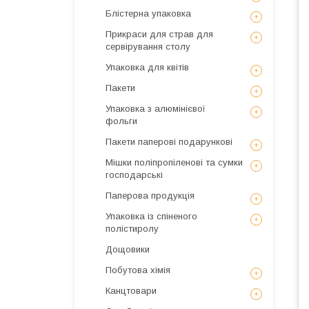
Блістерна упаковка
Прикраси для страв для
сервірування столу
Упаковка для квітів
Пакети
Упаковка з алюмінієвої
фольги
Пакети паперові подарункові
Мішки поліпропіленові та сумки
господарські
Паперова продукція
Упаковка із спіненого
полістиролу
Дощовики
Побутова хімія
Канцтовари