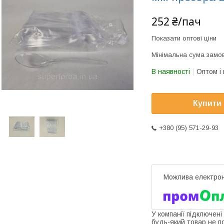
252 ₴/пач
Показати оптові ціни
Мінімальна сума замов
В наявності
Оптом і 
Купити
+380 (95) 571-29-93
У компанії підключені
будь-який товар не п