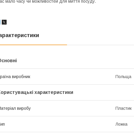
ас мало часу чи можливостей для миття посуду.
арактеристики
Основні
раїна виробник
Польща
Користувацькі характеристики
атеріал виробу
Пластик
ип
Ложка