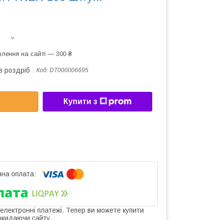
лення на сайті — 300 ₴
в роздріб
Код:
DT000006695
Купити з
 електронні платежі. Тепер ви можете купити
окидаючи сайту.