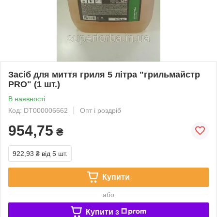
Засіб для миття гриля 5 літра "грильмайстр
PRO" (1 шт.)
В наявності
Код: DT000006662
Опт і роздріб
954,75
₴
922,93 ₴
від 5 шт.
Купити
або
Купити з