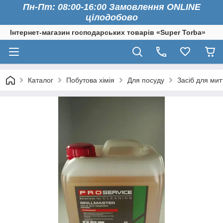
Пн-Пт: 08:00-16:00 Замовлення ONLINE
цілодобово
Інтернет-магазин господарських товарів «Super Torba»
Каталог
Побутова хімія
Для посуду
Засіб для мит