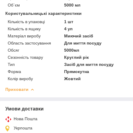
Об`єм
5000 мл
Користувальницькі характеристики
Кількість в упаковці
1 шт
Кількість в ящику
4 уп
Матеріал виробу
Миючий засіб
Область застосування
Для миття посуду
Обсяг
5000мл
Сезонність товару
Круглий рік
Тип
Засіб для миття посуду
Форма
Прямокутна
Колір виробу
Жовтий
Приховати
Умови доставки
Нова Пошта
Укрпошта