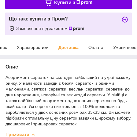
Купити з
Що таке купити з Пром?
Замовлення під захистом
пис
Характеристики
Доставка
Оплата
Умови пове
Опис
Асортимент серветок на сьогодні найбільший на українському
ринку. У наявності завжди є безліч серветок із різними
малюнками, святкові серветки, весільні серветки, серветки до
дня народження, новорічні та великодні серветки. У лінійці є
також найбільший асортимент однотонних серветок на будь-
який колір. Усі серветки виготовлені зі 100% целюлози та
виробляються у двох основних розмірах 33х33 см. Ви можете
підібрати оптимальну ціну серветок завдяки широкому вибору,
двошарових і тришарових серветок.
Приховати