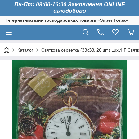
Пн-Пт: 08:00-16:00 Замовлення ONLINE
цілодобово
Інтернет-магазин господарських товарів «Super Torba»
Каталог
Святкова серветка (ЗЗхЗЗ, 20 шт.) LuxyНГ Святк