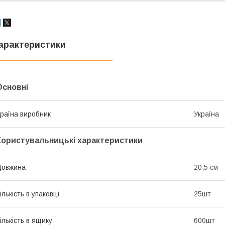
арактеристики
Основні
раїна виробник
Україна
Користувальницькі характеристики
Довжина
20,5 см
ількість в упаковці
25шт
ількість в ящику
600шт