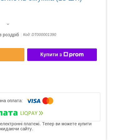
в роздріб
Код:
DT000001390
Купити з
 електронні платежі. Тепер ви можете купити
окидаючи сайту.