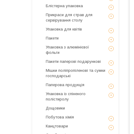
Блістерна упаковка
Прикраси для страв для
сервірування столу
Упаковка для квітів
Пакети
Упаковка з алюмінієвої
фольги
Пакети паперові подарункові
Мішки поліпропіленові та сумки
господарські
Паперова продукція
Упаковка із спіненого
полістиролу
Дощовики
Побутова хімія
Канцтовари