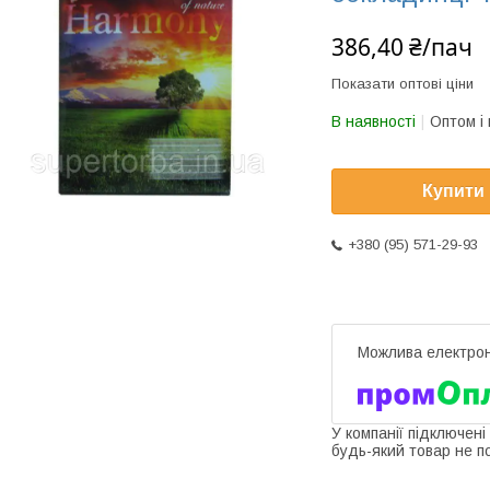
386,40 ₴/пач
Показати оптові ціни
В наявності
Оптом і 
Купити
+380 (95) 571-29-93
У компанії підключені
будь-який товар не п