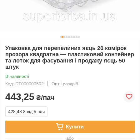
Упаковка для перепелиних яєць 20 комірок
прозора квадратна — пластиковий контейнер
та лоток для фасування і продажу яєць 50
штук
В наявності
Код: DT000000502
Опт і роздріб
443,25
₴/пач
428,48 ₴
від 5 пач
Купити
або