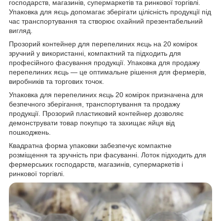
господарств, магазинів, супермаркетів та ринкової торгівлі.
Упаковка для яєць допомагає зберігати цілісність продукції під
час транспортування та створює охайний презентабельний
вигляд.
Прозорий контейнер для перепелиних яєць на 20 комірок
зручний у використанні, компактний та підходить для
професійного фасування продукції. Упаковка для продажу
перепелиних яєць — це оптимальне рішення для фермерів,
виробників та торгових точок.
Упаковка для перепелиних яєць 20 комірок призначена для
безпечного зберігання, транспортування та продажу
продукції. Прозорий пластиковий контейнер дозволяє
демонструвати товар покупцю та захищає яйця від
пошкоджень.
Квадратна форма упаковки забезпечує компактне
розміщення та зручність при фасуванні. Лоток підходить для
фермерських господарств, магазинів, супермаркетів і
ринкової торгівлі.