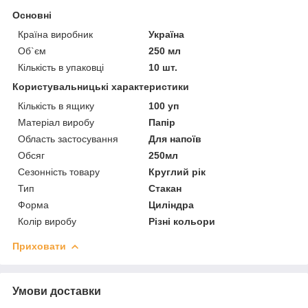
Основні
Країна виробник
Україна
Об`єм
250 мл
Кількість в упаковці
10 шт.
Користувальницькі характеристики
Кількість в ящику
100 уп
Матеріал виробу
Папір
Область застосування
Для напоїв
Обсяг
250мл
Сезонність товару
Круглий рік
Тип
Стакан
Форма
Циліндра
Колір виробу
Різні кольори
Приховати
Умови доставки