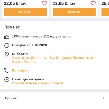
22,05
13,65
25,
₴/пач
₴/пач
Купити
Купити
Про нас
100% позитивних з 152 відгуків за рік
Працює з 07.10.2020
м. Харків
Харківська область, м. Харків, вулиця Достоєвського,
Харків, Україна
Контакти
Сьогодні вихідний
Показати весь графік роботи
Про нас