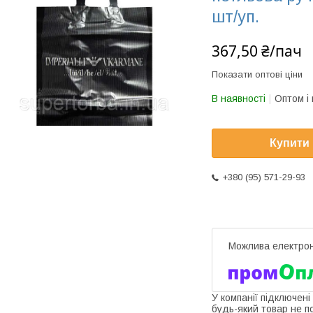
шт/уп.
367,50 ₴/пач
Показати оптові ціни
В наявності
Оптом і 
Купити
+380 (95) 571-29-93
У компанії підключені
будь-який товар не п