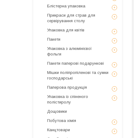
Блістерна упаковка
Прикраси для страв для
сервірування столу
Упаковка для квітів
Пакети
Упаковка з алюмінієвої
фольги
Пакети паперові подарункові
Мішки поліпропіленові та сумки
господарські
Паперова продукція
Упаковка із спіненого
полістиролу
Дощовики
Побутова хімія
Канцтовари