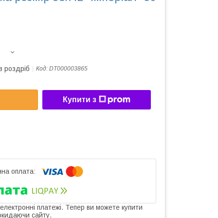
в роздріб
Код:
DT000003865
Купити з
 електронні платежі. Тепер ви можете купити
окидаючи сайту.