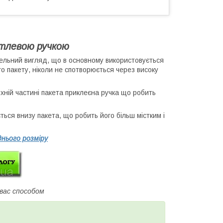
етлевою ручкою
ельний вигляд, що в основному використовується
о пакету, ніколи не спотворюється через високу
рхній частині пакета приклеєна ручка що робить
ься внизу пакета, що робить його більш містким і
нього розміру
 вас способом