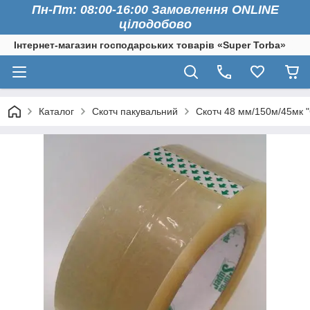
Пн-Пт: 08:00-16:00 Замовлення ONLINE
цілодобово
Інтернет-магазин господарських товарів «Super Torba»
Каталог
Скотч пакувальний
Скотч 48 мм/150м/45мк "