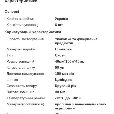
Характеристики
Основні
Країна виробник
Україна
Кількість в упаковці
6 шт.
Користувацькі характеристики
Область застосування
Упаковка та фіксування
предметів
Матеріал виробу
Пропілен
Тип
Скотч
Розмір зовнішній
48мм*150м*45мк
Кількість в ящику
90 уп
Довжина намотування
150 метрів
Форма
Циліндра
Сезонність товару
Круглий рік
Висота зовнішня
48 мм
Температурний режим
-15°С до +30°С
Матеріал(особливості)
пропілен з нанесенням клею
акриловим