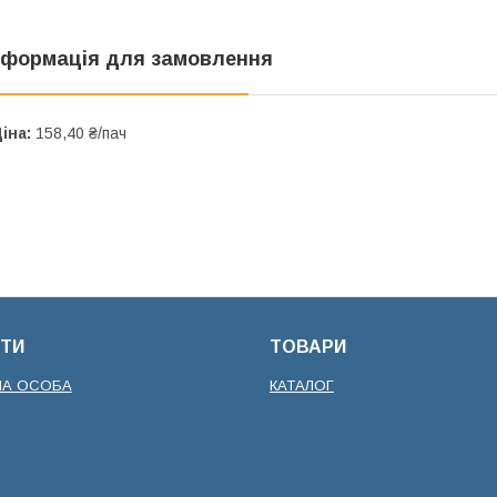
нформація для замовлення
іна:
158,40 ₴/пач
ТИ
ТОВАРИ
НА ОСОБА
КАТАЛОГ