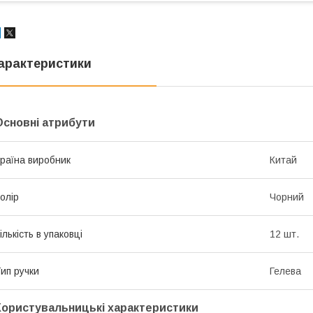
арактеристики
Основні атрибути
раїна виробник
Китай
олір
Чорний
ількість в упаковці
12 шт.
ип ручки
Гелева
Користувальницькі характеристики