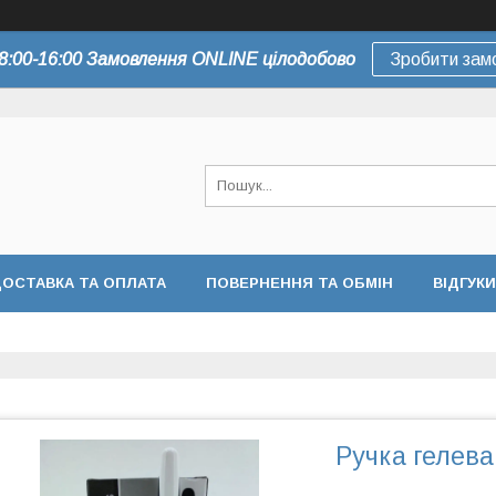
8:00-16:00 Замовлення ONLINE цілодобово
Зробити зам
ОСТАВКА ТА ОПЛАТА
ПОВЕРНЕННЯ ТА ОБМІН
ВІДГУКИ
Ручка гелева