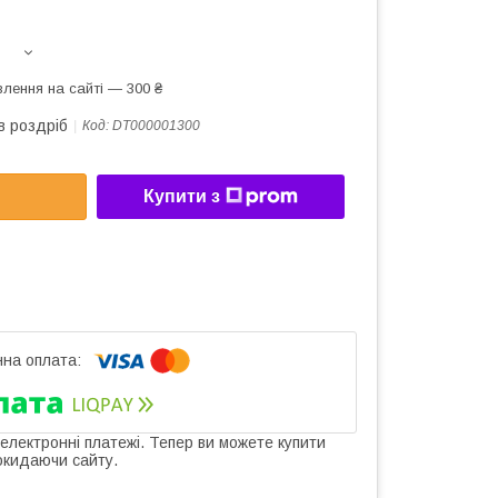
лення на сайті — 300 ₴
в роздріб
Код:
DT000001300
Купити з
 електронні платежі. Тепер ви можете купити
окидаючи сайту.