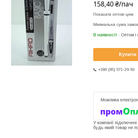
158,40 ₴/пач
Показати оптові ціни
Мінімальна сума замов
В наявності
Оптом і 
Купити
+380 (95) 571-29-93
У компанії підключені
будь-який товар не п