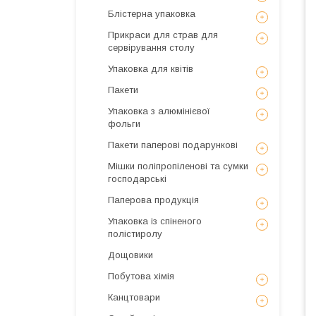
Блістерна упаковка
Прикраси для страв для
сервірування столу
Упаковка для квітів
Пакети
Упаковка з алюмінієвої
фольги
Пакети паперові подарункові
Мішки поліпропіленові та сумки
господарські
Паперова продукція
Упаковка із спіненого
полістиролу
Дощовики
Побутова хімія
Канцтовари