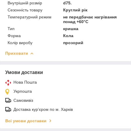
Внутрішній розмір
d75.
Сезонність товару
Круглий рік
Температурний режим
не передбачає нагрівання
понад +60°С
Тип
кришка
Форма
Кола
Колір виробу
прозорий
Приховати
Умови доставки
Нова Пошта
Укрпошта
Самовивіз
Доставка кур'єром по м. Харків
Всі умови доставки