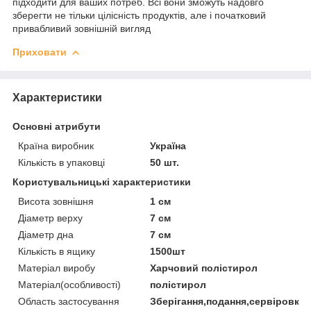
підходити для ваших потреб. Всі вони зможуть надовго
зберегти не тільки цілісність продуктів, але і початковий
привабливий зовнішній вигляд
Приховати
Характеристики
Основні атрибути
Країна виробник
Україна
Кількість в упаковці
50 шт.
Користувальницькі характеристики
Висота зовнішня
1 см
Діаметр верху
7 см
Діаметр дна
7 см
Кількість в ящику
1500шт
Матеріал виробу
Харчовий полістирол
Матеріал(особливості)
полістирол
Область застосування
Зберігання,подання,сервіровка