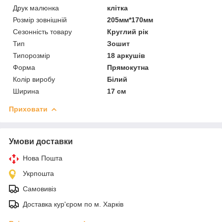
Друк малюнка
клітка
Розмір зовнішній
205мм*170мм
Сезонність товару
Круглий рік
Тип
Зошит
Типорозмір
18 аркушів
Форма
Прямокутна
Колір виробу
Білий
Ширина
17 см
Приховати
Умови доставки
Нова Пошта
Укрпошта
Самовивіз
Доставка кур'єром по м. Харків