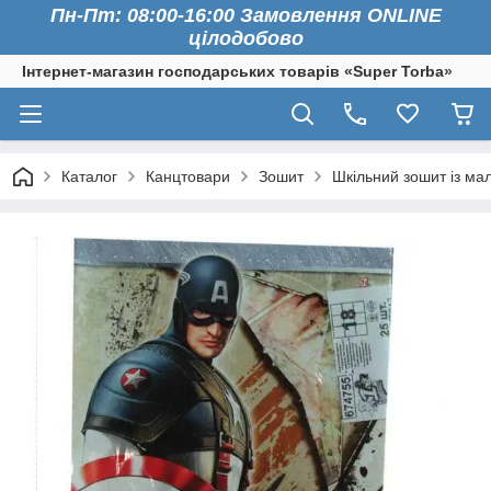
Пн-Пт: 08:00-16:00 Замовлення ONLINE
цілодобово
Інтернет-магазин господарських товарів «Super Torba»
Каталог
Канцтовари
Зошит
Шкільний зошит із мал